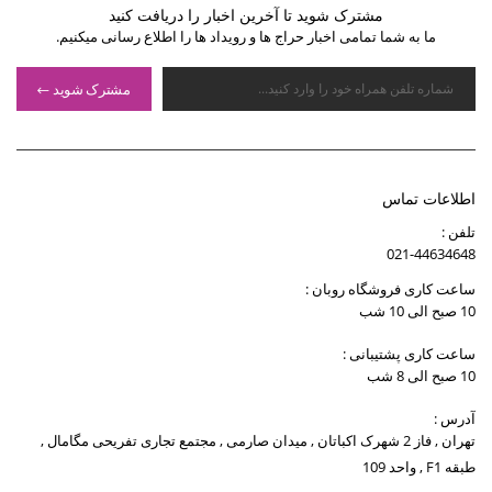
مشترک شوید تا آخرین اخبار را دریافت کنید
ما به شما تمامی اخبار حراج ها و رویداد ها را اطلاع رسانی میکنیم.
مشترک شوید
اطلاعات تماس
تلفن :
021-44634648
ساعت کاری فروشگاه روبان :
10 صبح الی 10 شب
ساعت کاری پشتیبانی :
10 صبح الی 8 شب
آدرس :
تهران , فاز 2 شهرک اکباتان , میدان صارمی , مجتمع تجاری تفریحی مگامال ,
طبقه F1 , واحد 109