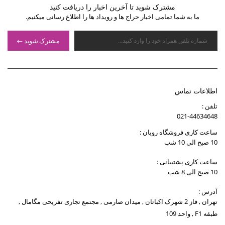
مشترک شوید تا آخرین اخبار را دریافت کنید
ما به شما تمامی اخبار حراج ها و رویداد ها را اطلاع رسانی میکنیم.
مشترک شوید
اطلاعات تماس
تلفن :
021-44634648
ساعت کاری فروشگاه روبان :
10 صبح الی 10 شب
ساعت کاری پشتیبانی :
10 صبح الی 8 شب
آدرس :
تهران , فاز 2 شهرک اکباتان , میدان صارمی , مجتمع تجاری تفریحی مگامال ,
طبقه F1 , واحد 109