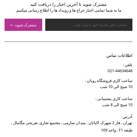
مشترک شوید تا آخرین اخبار را دریافت کنید
ما به شما تمامی اخبار حراج ها و رویداد ها را اطلاع رسانی میکنیم.
مشترک شوید
اطلاعات تماس
تلفن :
021-44634648
ساعت کاری فروشگاه روبان :
10 صبح الی 10 شب
ساعت کاری پشتیبانی :
10 صبح الی 8 شب
آدرس :
تهران , فاز 2 شهرک اکباتان , میدان صارمی , مجتمع تجاری تفریحی مگامال ,
طبقه F1 , واحد 109