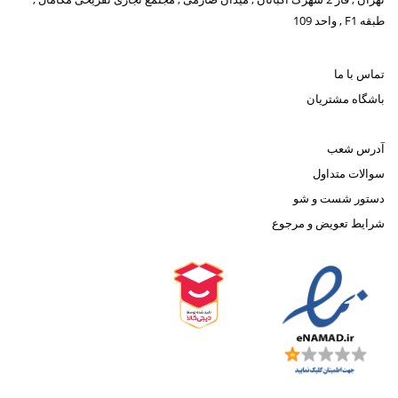
طبقه F1 , واحد 109
تماس با ما
باشگاه مشتریان
آدرس شعب
سوالات متداول
دستور شست و شو
شرایط تعویض و مرجوع