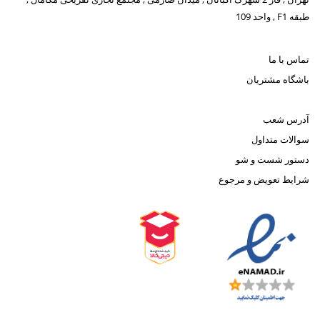
طبقه F1 , واحد 109
تماس با ما
باشگاه مشتریان
آدرس شعب
سوالات متداول
دستور شست و شو
شرایط تعویض و مرجوع