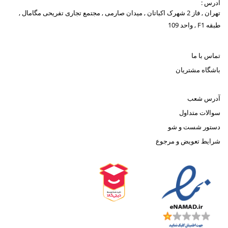
آدرس :
تهران , فاز 2 شهرک اکباتان , میدان صارمی , مجتمع تجاری تفریحی مگامال ,
طبقه F1 , واحد 109
تماس با ما
باشگاه مشتریان
آدرس شعب
سوالات متداول
دستور شست و شو
شرایط تعویض و مرجوع