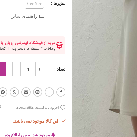
سایزها :
Free Size
راهنمای سایز
تعداد :
افزودن به لیست علاقه‌مندی ها
این کالا موجود نمی باشد.
موجود شد به من اطلاع بده