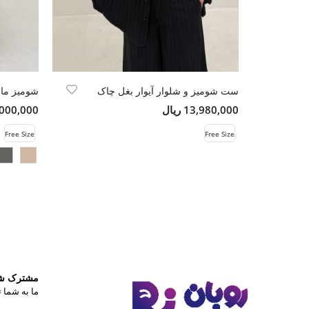
ست شومیز و شلوار آیوار بغل چاک
شومیز مانت
13,980,000 ریال
12,000,000 
Free Size
Free Size
مشترک شوی
ما به شما ت