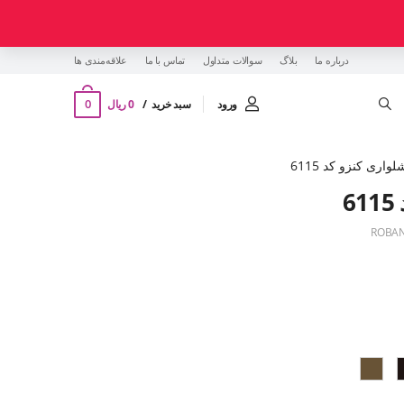
درباره ما
بلاگ
سوالات متداول
تماس با ما
‌علاقه‌مندی ها
0
ورود
سبد خرید
0 ریال
واری کنزو کد 6115
6
ROBAN