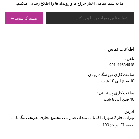
ما به شما تمامی اخبار حراج ها و رویداد ها را اطلاع رسانی میکنیم.
مشترک شوید
اطلاعات تماس
تلفن :
021-44634648
ساعت کاری فروشگاه روبان :
10 صبح الی 10 شب
ساعت کاری پشتیبانی :
10 صبح الی 8 شب
آدرس :
تهران , فاز 2 شهرک اکباتان , میدان صارمی , مجتمع تجاری تفریحی مگامال ,
طبقه F1 , واحد 109