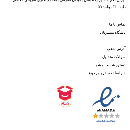
طبقه F1 , واحد 109
تماس با ما
باشگاه مشتریان
آدرس شعب
سوالات متداول
دستور شست و شو
شرایط تعویض و مرجوع