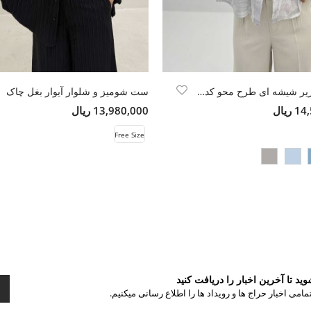
شومیز حریر شیشه ای طرح محو کد 7003
ست شومیز و شلوار آیوار بغل چاک
ریال
13,980,000 ریال
Free Size
د تا آخرین اخبار را دریافت کنید
مامی اخبار حراج ها و رویداد ها را اطلاع رسانی میکنیم.