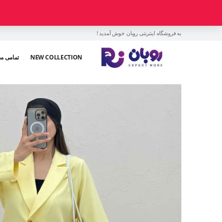
به فروشگاه اینترنتی روبان خوش آمدید !
NEW COLLECTION
تمامی م