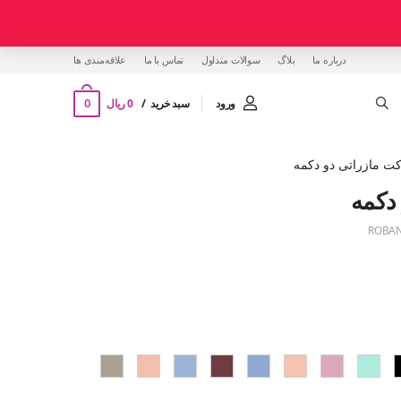
درباره ما
بلاگ
سوالات متداول
تماس با ما
‌علاقه‌مندی ها
0
ورود
سبد خرید
0 ریال
ت مازراتی دو دکمه
دکمه
ROBAN