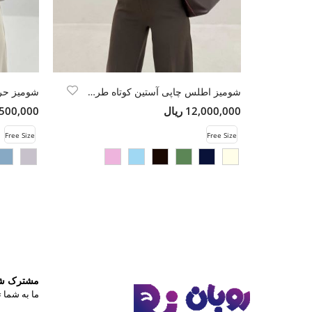
شومیز اطلس چاپی آستین کوتاه طرح MIU
12,000,000 ریال
14,500,000 
Free Size
Free Size
مشترک شوی
ما به شما ت