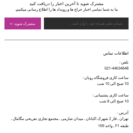
مشترک شوید تا آخرین اخبار را دریافت کنید
ما به شما تمامی اخبار حراج ها و رویداد ها را اطلاع رسانی میکنیم.
مشترک شوید
اطلاعات تماس
تلفن :
021-44634648
ساعت کاری فروشگاه روبان :
10 صبح الی 10 شب
ساعت کاری پشتیبانی :
10 صبح الی 8 شب
آدرس :
تهران , فاز 2 شهرک اکباتان , میدان صارمی , مجتمع تجاری تفریحی مگامال ,
طبقه F1 , واحد 109