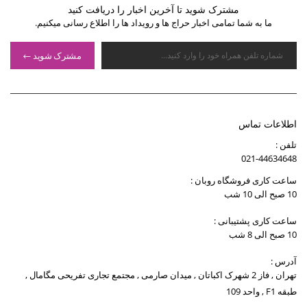
مشترک شوید تا آخرین اخبار را دریافت کنید
ما به شما تمامی اخبار حراج ها و رویداد ها را اطلاع رسانی میکنیم.
مشترک شوید
اطلاعات تماس
تلفن :
021-44634648
ساعت کاری فروشگاه روبان :
10 صبح الی 10 شب
ساعت کاری پشتیبانی :
10 صبح الی 8 شب
آدرس :
تهران , فاز 2 شهرک اکباتان , میدان صارمی , مجتمع تجاری تفریحی مگامال ,
طبقه F1 , واحد 109