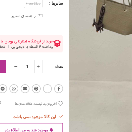
سایزها :
Free Size
راهنمای سایز
تعداد :
افزودن به لیست علاقه‌مندی ها
این کالا موجود نمی باشد.
موجود شد به من اطلاع بده