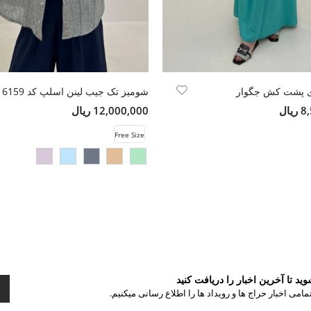
دی پشت کش جگوار
شومیز تک جیب لینن اسلپ کد 6159
ال
12,000,000 ریال
Free Size
د تا آخرین اخبار را دریافت کنید
مامی اخبار حراج ها و رویداد ها را اطلاع رسانی میکنیم.