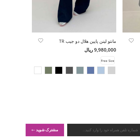
مانتو لینن پایین هلال دو جیب TR
9,980,000 ریال
13,500,000 ریال
Free Size
Free Size
مشترک شوید