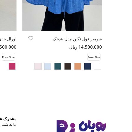
شومیز فول نگین مدل بندینک
اورال بن
14,500,000 ریال
8,500,000 ری
Free Size
Free Size
مشترک شوی
ما به شما ت