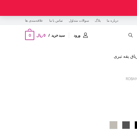
درباره ما
بلاگ
سوالات متداول
تماس با ما
‌علاقه‌مندی ها
0
ورود
سبد خرید
0 ریال
یاق یقه تبری
ROBAN