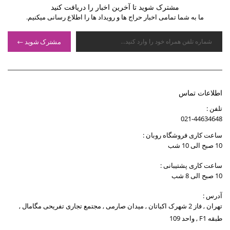
مشترک شوید تا آخرین اخبار را دریافت کنید
ما به شما تمامی اخبار حراج ها و رویداد ها را اطلاع رسانی میکنیم.
مشترک شوید
اطلاعات تماس
تلفن :
021-44634648
ساعت کاری فروشگاه روبان :
10 صبح الی 10 شب
ساعت کاری پشتیبانی :
10 صبح الی 8 شب
آدرس :
تهران , فاز 2 شهرک اکباتان , میدان صارمی , مجتمع تجاری تفریحی مگامال ,
طبقه F1 , واحد 109