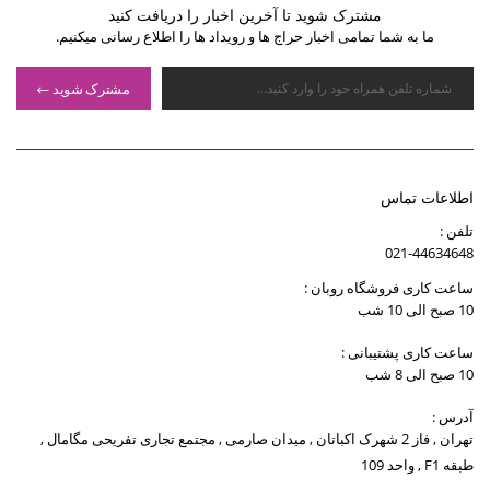
مشترک شوید تا آخرین اخبار را دریافت کنید
ما به شما تمامی اخبار حراج ها و رویداد ها را اطلاع رسانی میکنیم.
مشترک شوید
اطلاعات تماس
تلفن :
021-44634648
ساعت کاری فروشگاه روبان :
10 صبح الی 10 شب
ساعت کاری پشتیبانی :
10 صبح الی 8 شب
آدرس :
تهران , فاز 2 شهرک اکباتان , میدان صارمی , مجتمع تجاری تفریحی مگامال ,
طبقه F1 , واحد 109