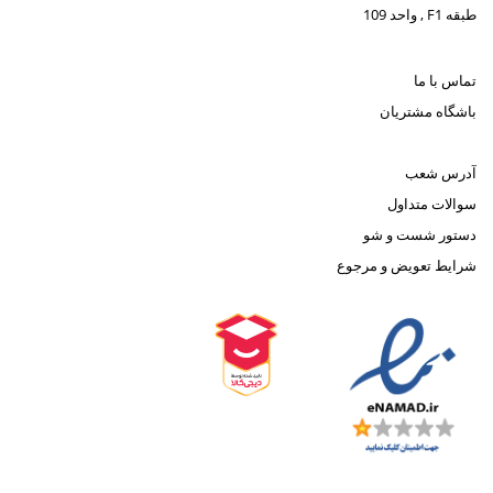
طبقه F1 , واحد 109
تماس با ما
باشگاه مشتریان
آدرس شعب
سوالات متداول
دستور شست و شو
شرایط تعویض و مرجوع