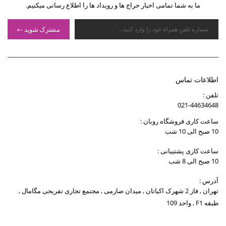
ما به شما تمامی اخبار حراج ها و رویداد ها را اطلاع رسانی میکنیم.
مشترک شوید
اطلاعات تماس
تلفن :
021-44634648
ساعت کاری فروشگاه روبان :
10 صبح الی 10 شب
ساعت کاری پشتیبانی :
10 صبح الی 8 شب
آدرس :
تهران , فاز 2 شهرک اکباتان , میدان صارمی , مجتمع تجاری تفریحی مگامال ,
طبقه F1 , واحد 109