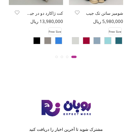
شومیز ساتن تک جیب
کت ژاکارد دو در جیب طرح بتجقه
5,980,000 ریال
13,980,000 ریال
00
e
Free Size
Free Size
مشترک شوید تا آخرین اخبار را دریافت کنید