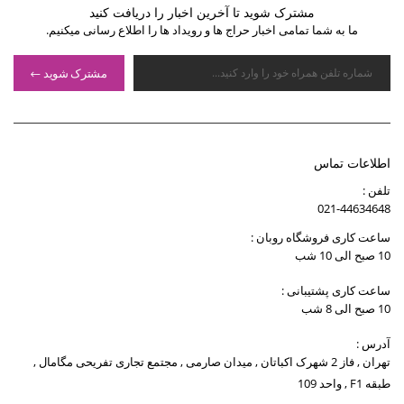
مشترک شوید تا آخرین اخبار را دریافت کنید
ما به شما تمامی اخبار حراج ها و رویداد ها را اطلاع رسانی میکنیم.
مشترک شوید
اطلاعات تماس
تلفن :
021-44634648
ساعت کاری فروشگاه روبان :
10 صبح الی 10 شب
ساعت کاری پشتیبانی :
10 صبح الی 8 شب
آدرس :
تهران , فاز 2 شهرک اکباتان , میدان صارمی , مجتمع تجاری تفریحی مگامال ,
طبقه F1 , واحد 109