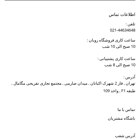
اطلاعات تماس
تلفن :
021-44634648
ساعت کاری فروشگاه روبان :
10 صبح الی 10 شب
ساعت کاری پشتیبانی :
10 صبح الی 8 شب
آدرس :
تهران , فاز 2 شهرک اکباتان , میدان صارمی , مجتمع تجاری تفریحی مگامال ,
طبقه F1 , واحد 109
تماس با ما
باشگاه مشتریان
آدرس شعب