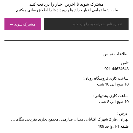
مشترک شوید تا آخرین اخبار را دریافت کنید
ما به شما تمامی اخبار حراج ها و رویداد ها را اطلاع رسانی میکنیم.
مشترک شوید
اطلاعات تماس
تلفن :
021-44634648
ساعت کاری فروشگاه روبان :
10 صبح الی 10 شب
ساعت کاری پشتیبانی :
10 صبح الی 8 شب
آدرس :
تهران , فاز 2 شهرک اکباتان , میدان صارمی , مجتمع تجاری تفریحی مگامال ,
طبقه F1 , واحد 109