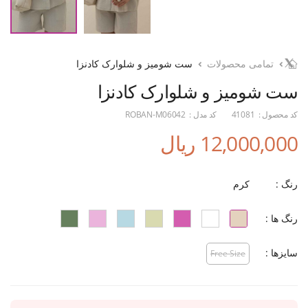
تمامی محصولات
ست شومیز و شلوارک کادنزا
ست شومیز و شلوارک کادنزا
کد محصول :
41081
کد مدل :
ROBAN-M06042
12,000,000 ریال
رنگ :
کرم
رنگ ها :
سایزها :
Free Size