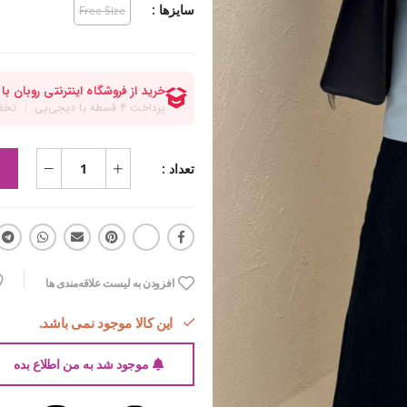
سایزها :
Free Size
تعداد :
افزودن به لیست علاقه‌مندی ها
این کالا موجود نمی باشد.
موجود شد به من اطلاع بده