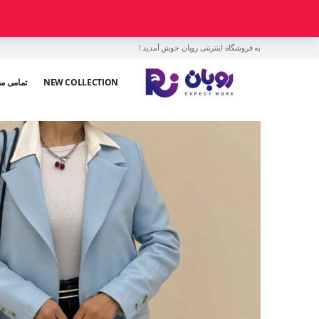
به فروشگاه اینترنتی روبان خوش آمدید !
NEW COLLECTION
تمامی م