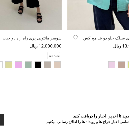
 سیلک جلو دو بند مچ کش
شومیز مانتویی پری راه راه دو جیب
ریال
12,000,000 ریال
Free Size
د تا آخرین اخبار را دریافت کنید
مامی اخبار حراج ها و رویداد ها را اطلاع رسانی میکنیم.