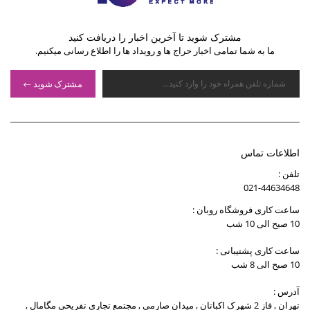
مشترک شوید تا آخرین اخبار را دریافت کنید
ما به شما تمامی اخبار حراج ها و رویداد ها را اطلاع رسانی میکنیم.
مشترک شوید
اطلاعات تماس
تلفن :
021-44634648
ساعت کاری فروشگاه روبان :
10 صبح الی 10 شب
ساعت کاری پشتیبانی :
10 صبح الی 8 شب
آدرس :
تهران , فاز 2 شهرک اکباتان , میدان صارمی , مجتمع تجاری تفریحی مگامال ,