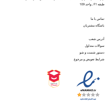
طبقه F1 , واحد 109
تماس با ما
باشگاه مشتریان
آدرس شعب
سوالات متداول
دستور شست و شو
شرایط تعویض و مرجوع