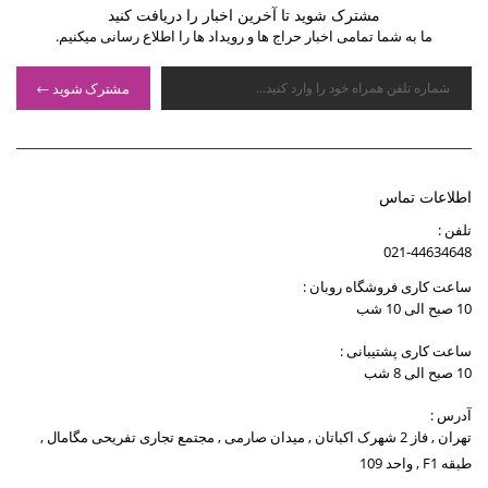
مشترک شوید تا آخرین اخبار را دریافت کنید
ما به شما تمامی اخبار حراج ها و رویداد ها را اطلاع رسانی میکنیم.
مشترک شوید
اطلاعات تماس
تلفن :
021-44634648
ساعت کاری فروشگاه روبان :
10 صبح الی 10 شب
ساعت کاری پشتیبانی :
10 صبح الی 8 شب
آدرس :
تهران , فاز 2 شهرک اکباتان , میدان صارمی , مجتمع تجاری تفریحی مگامال ,
طبقه F1 , واحد 109