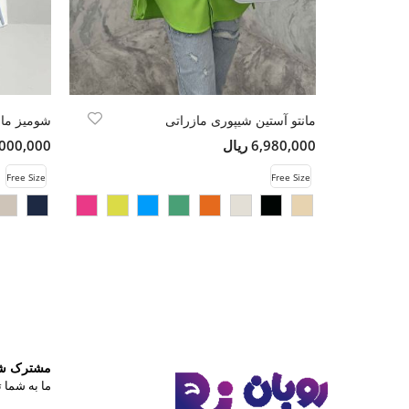
مانتو آستین شیپوری مازراتی
شومیز مان
6,980,000 ریال
15,000,000 
Free Size
Free Size
مشترک شوی
ما به شما ت