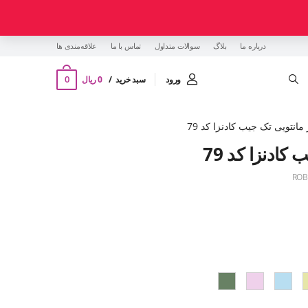
درباره ما
بلاگ
سوالات متداول
تماس با ما
‌علاقه‌مندی ها
0
ورود
سبد خرید
0 ریال
انتویی تک جیب کادنزا کد 79
کادنزا کد 79
ROB