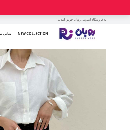
به فروشگاه اینترنتی روبان خوش آمدید !
NEW COLLECTION
تمامی م