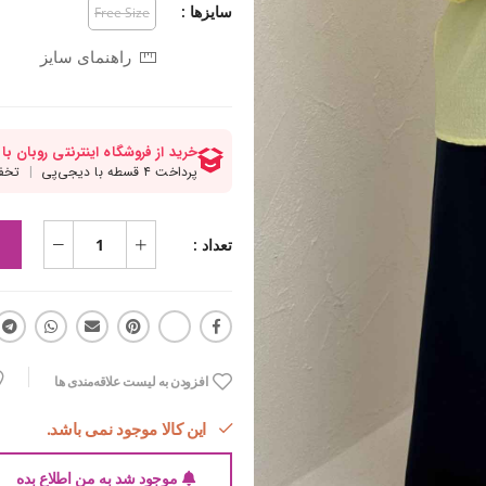
سایزها :
Free Size
راهنمای سایز
تعداد :
افزودن به لیست علاقه‌مندی ها
این کالا موجود نمی باشد.
موجود شد به من اطلاع بده