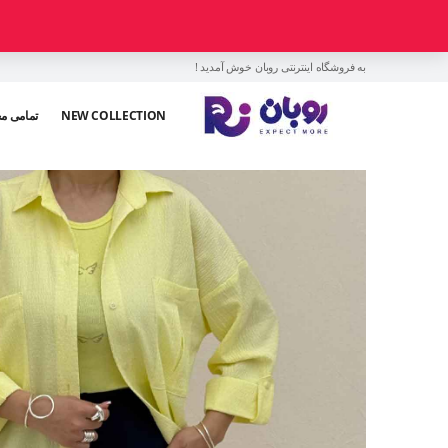
به فروشگاه اینترنتی روبان خوش آمدید !
NEW COLLECTION
تمامی م