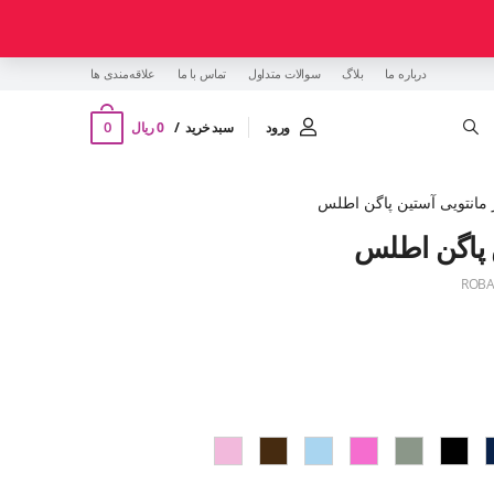
درباره ما
بلاگ
سوالات متداول
تماس با ما
‌علاقه‌مندی ها
0
ورود
سبد خرید
0 ریال
مانتویی آستین پاگن اطلس
 پاگن اطلس
ROBA