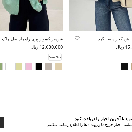
ینن کجراه یقه گرد
شومیز کیمونو پری راه راه بغل چاک
ریال
12,000,000 ریال
Free Size
د تا آخرین اخبار را دریافت کنید
مامی اخبار حراج ها و رویداد ها را اطلاع رسانی میکنیم.