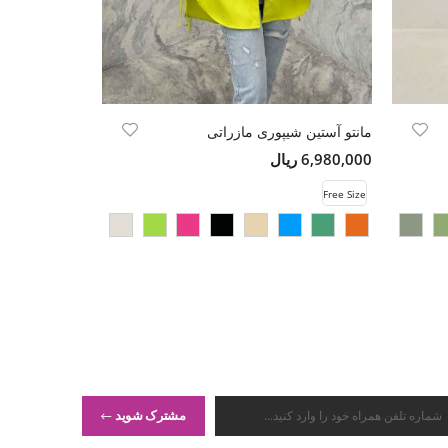
مانتو آستین شیپوری مازراتی
مانتو پاگن دار
6,980,000 ریال
7,980,000 ریال
Free Size
Free Size
مشترک شوید