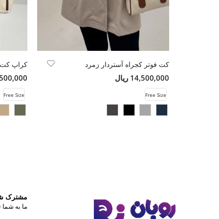
کت فوتر کجراه آستردار زمرد
کراپ کت ل
14,500,000 ریال
15,500,000 
Free Size
Free Size
مشترک شوی
ما به شما ت