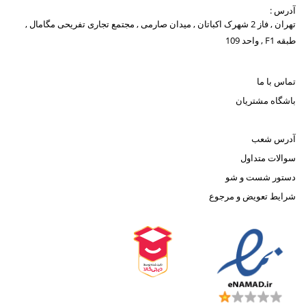
آدرس :
تهران , فاز 2 شهرک اکباتان , میدان صارمی , مجتمع تجاری تفریحی مگامال ,
طبقه F1 , واحد 109
تماس با ما
باشگاه مشتریان
آدرس شعب
سوالات متداول
دستور شست و شو
شرایط تعویض و مرجوع