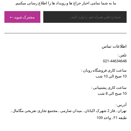
ما به شما تمامی اخبار حراج ها و رویداد ها را اطلاع رسانی میکنیم.
مشترک شوید
اطلاعات تماس
تلفن :
021-44634648
ساعت کاری فروشگاه روبان :
10 صبح الی 10 شب
ساعت کاری پشتیبانی :
10 صبح الی 8 شب
آدرس :
تهران , فاز 2 شهرک اکباتان , میدان صارمی , مجتمع تجاری تفریحی مگامال ,
طبقه F1 , واحد 109