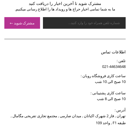
مشترک شوید تا آخرین اخبار را دریافت کنید
ما به شما تمامی اخبار حراج ها و رویداد ها را اطلاع رسانی میکنیم.
مشترک شوید
اطلاعات تماس
تلفن :
021-44634648
ساعت کاری فروشگاه روبان :
10 صبح الی 10 شب
ساعت کاری پشتیبانی :
10 صبح الی 8 شب
آدرس :
تهران , فاز 2 شهرک اکباتان , میدان صارمی , مجتمع تجاری تفریحی مگامال ,
طبقه F1 , واحد 109