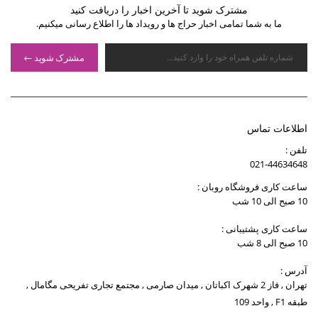
مشترک شوید تا آخرین اخبار را دریافت کنید
ما به شما تمامی اخبار حراج ها و رویداد ها را اطلاع رسانی میکنیم.
مشترک شوید
اطلاعات تماس
تلفن :
021-44634648
ساعت کاری فروشگاه روبان :
10 صبح الی 10 شب
ساعت کاری پشتیبانی :
10 صبح الی 8 شب
آدرس :
تهران , فاز 2 شهرک اکباتان , میدان صارمی , مجتمع تجاری تفریحی مگامال ,
طبقه F1 , واحد 109