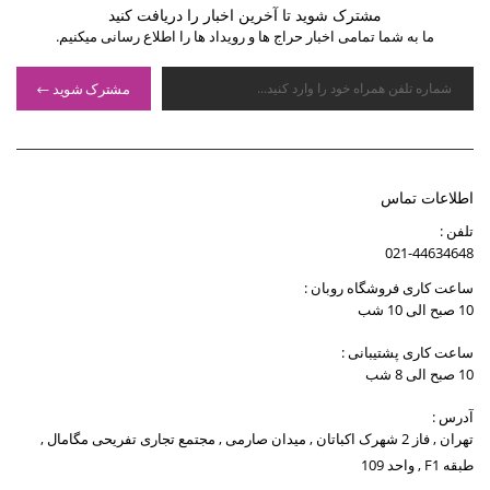
مشترک شوید تا آخرین اخبار را دریافت کنید
ما به شما تمامی اخبار حراج ها و رویداد ها را اطلاع رسانی میکنیم.
مشترک شوید
اطلاعات تماس
تلفن :
021-44634648
ساعت کاری فروشگاه روبان :
10 صبح الی 10 شب
ساعت کاری پشتیبانی :
10 صبح الی 8 شب
آدرس :
تهران , فاز 2 شهرک اکباتان , میدان صارمی , مجتمع تجاری تفریحی مگامال ,
طبقه F1 , واحد 109