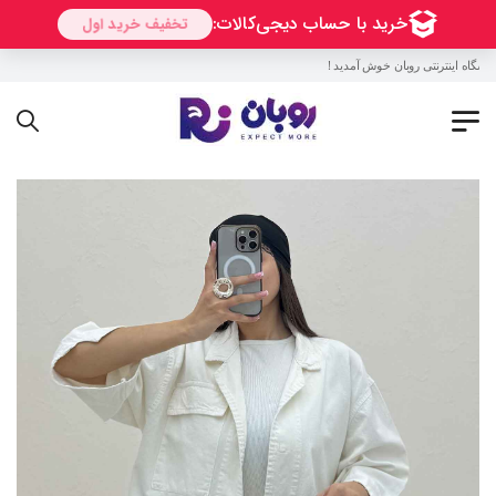
گاه اینترنتی روبان خوش آمدید !