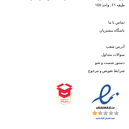
طبقه F1 , واحد 109
تماس با ما
باشگاه مشتریان
آدرس شعب
سوالات متداول
دستور شست و شو
شرایط تعویض و مرجوع