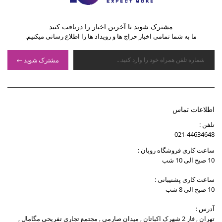
مشترک شوید تا آخرین اخبار را دریافت کنید
ما به شما تمامی اخبار حراج ها و رویداد ها را اطلاع رسانی میکنیم.
مشترک شوید
اطلاعات تماس
تلفن :
021-44634648
ساعت کاری فروشگاه روبان :
10 صبح الی 10 شب
ساعت کاری پشتیبانی :
10 صبح الی 8 شب
آدرس :
تهران , فاز 2 شهرک اکباتان , میدان صارمی , مجتمع تجاری تفریحی مگامال ,