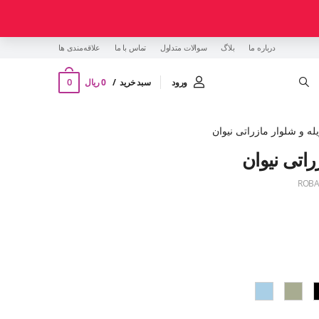
درباره ما
بلاگ
سوالات متداول
تماس با ما
‌علاقه‌مندی ها
0
ورود
سبد خرید
0 ریال
ه و شلوار مازراتی نیوان
اتی نیوان
ROBA