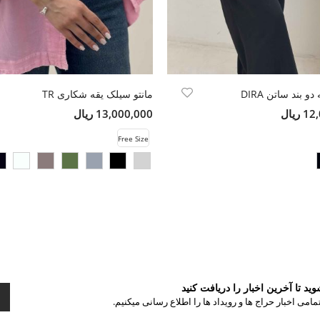
 بند ساتن DIRA
مانتو سیلک یقه شکاری TR
ریال
13,000,000 ریال
Free Size
د تا آخرین اخبار را دریافت کنید
مامی اخبار حراج ها و رویداد ها را اطلاع رسانی میکنیم.