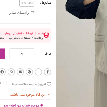
سایزها :
Free Size
راهنمای سایز
تعداد :
افزودن به لیست علاقه‌مندی ها
این کالا موجود نمی باشد.
موجود شد به من اطلاع بده