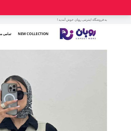
به فروشگاه اینترنتی روبان خوش آمدید !
NEW COLLECTION
تمامی م