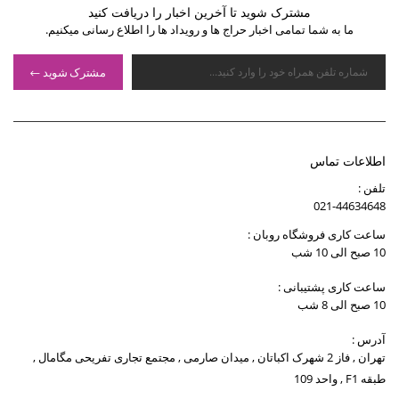
مشترک شوید تا آخرین اخبار را دریافت کنید
ما به شما تمامی اخبار حراج ها و رویداد ها را اطلاع رسانی میکنیم.
مشترک شوید
اطلاعات تماس
تلفن :
021-44634648
ساعت کاری فروشگاه روبان :
10 صبح الی 10 شب
ساعت کاری پشتیبانی :
10 صبح الی 8 شب
آدرس :
تهران , فاز 2 شهرک اکباتان , میدان صارمی , مجتمع تجاری تفریحی مگامال ,
طبقه F1 , واحد 109