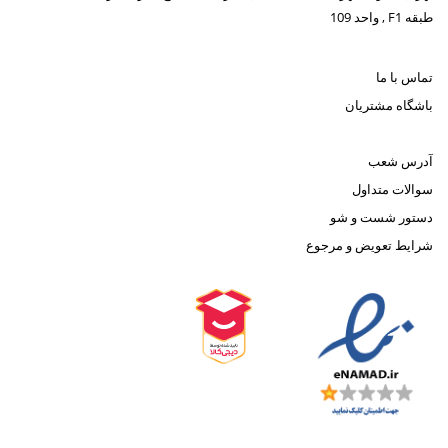
طبقه F1 , واحد 109
تماس با ما
باشگاه مشتریان
آدرس شعب
سوالات متداول
دستور شست و شو
شرایط تعویض و مرجوع