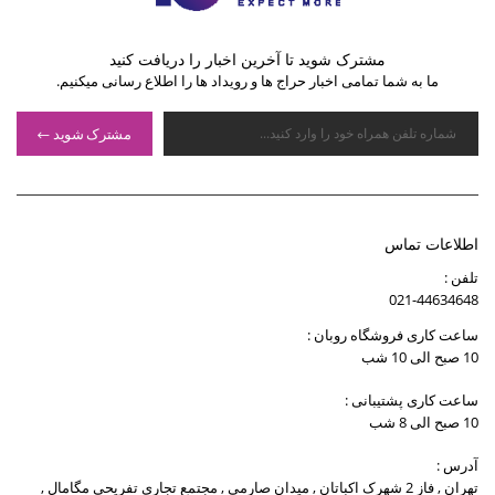
مشترک شوید تا آخرین اخبار را دریافت کنید
ما به شما تمامی اخبار حراج ها و رویداد ها را اطلاع رسانی میکنیم.
مشترک شوید
اطلاعات تماس
تلفن :
021-44634648
ساعت کاری فروشگاه روبان :
10 صبح الی 10 شب
ساعت کاری پشتیبانی :
10 صبح الی 8 شب
آدرس :
تهران , فاز 2 شهرک اکباتان , میدان صارمی , مجتمع تجاری تفریحی مگامال ,