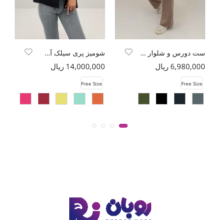
ست دورس و شلوار بافت رینگی شیبدار
شومیز پری سیلک آستین کوتاه گره ای
6,980,000 ریال
14,000,000 ریال
00
e
Free Size
Free Size