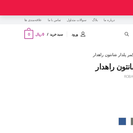
درباره ما
بلاگ
سوالات متداول
تماس با ما
‌علاقه‌مندی ها
0
ورود
سبد خرید
0 ریال
مر پلدار شانتون راهدار
انتون راهدار
ROBA