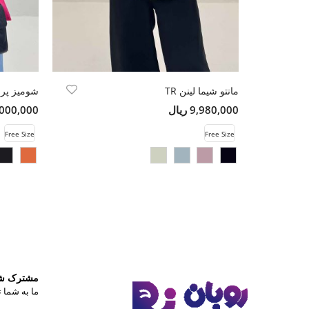
مانتو شیما لینن TR
9,980,000 ریال
14,000,000 
Free Size
Free Size
مشترک شوی
ما به شما ت