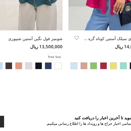
شومیز پری سیلک آستین کوتاه گره ای
شومیز فول نگین آستین شیپوری
ریال
13,500,000 ریال
Free Size
د تا آخرین اخبار را دریافت کنید
مامی اخبار حراج ها و رویداد ها را اطلاع رسانی میکنیم.