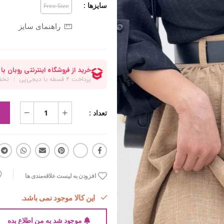
سایزها :
Free Size
راهنمای سایز
تعداد :
افزودن به لیست علاقه‌مندی ها
این کالا موجود نمی باشد.
موجود شد به من اطلاع بده