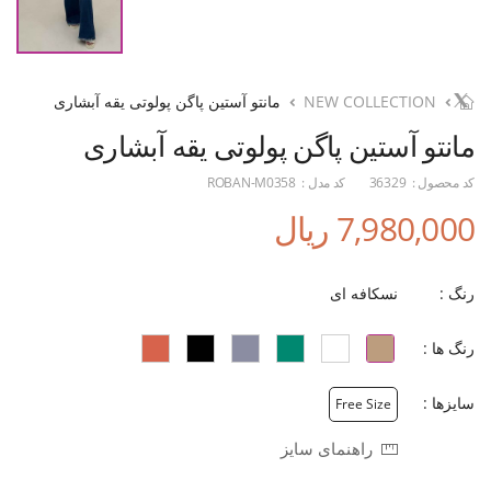
NEW COLLECTION
مانتو آستین پاگن پولوتی یقه آبشاری
مانتو آستین پاگن پولوتی یقه آبشاری
کد محصول :
36329
کد مدل :
ROBAN-M0358
7,980,000 ریال
رنگ :
نسکافه ای
رنگ ها :
سایزها :
Free Size
راهنمای سایز