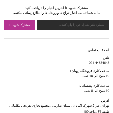
مشترک شوید تا آخرین اخبار را دریافت کنید
ما به شما تمامی اخبار حراج ها و رویداد ها را اطلاع رسانی میکنیم.
مشترک شوید
اطلاعات تماس
تلفن :
021-44634648
ساعت کاری فروشگاه روبان :
10 صبح الی 10 شب
ساعت کاری پشتیبانی :
10 صبح الی 8 شب
آدرس :
تهران , فاز 2 شهرک اکباتان , میدان صارمی , مجتمع تجاری تفریحی مگامال ,
طبقه F1 , واحد 109