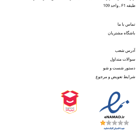
طبقه F1 , واحد 109
تماس با ما
باشگاه مشتریان
آدرس شعب
سوالات متداول
دستور شست و شو
شرایط تعویض و مرجوع