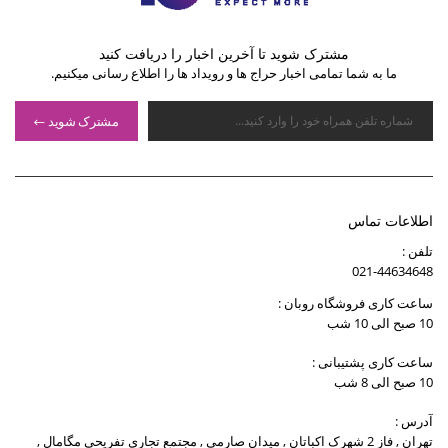
مشترک شوید تا آخرین اخبار را دریافت کنید
ما به شما تمامی اخبار حراج ها و رویداد ها را اطلاع رسانی میکنیم.
مشترک شوید
اطلاعات تماس
تلفن :
021-44634648
ساعت کاری فروشگاه روبان :
10 صبح الی 10 شب
ساعت کاری پشتیبانی :
10 صبح الی 8 شب
آدرس :
تهران , فاز 2 شهرک اکباتان , میدان صارمی , مجتمع تجاری تفریحی مگامال ,