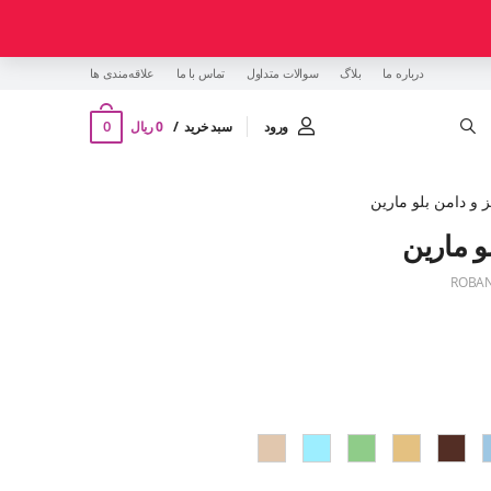
درباره ما
بلاگ
سوالات متداول
تماس با ما
‌علاقه‌مندی ها
0
ورود
سبد خرید
0 ریال
و دامن بلو مارین
 مارین
ROBAN