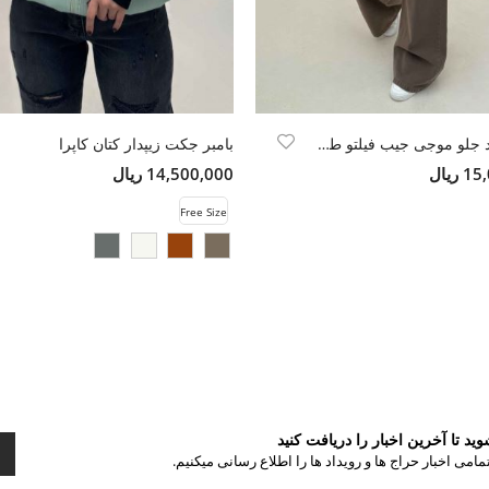
کت ژاکارد جلو موجی جیب فیلتو طرح بتجقه
بامبر جکت زیپدار کتان کاپرا
ریال
14,500,000 ریال
Free Size
د تا آخرین اخبار را دریافت کنید
مامی اخبار حراج ها و رویداد ها را اطلاع رسانی میکنیم.