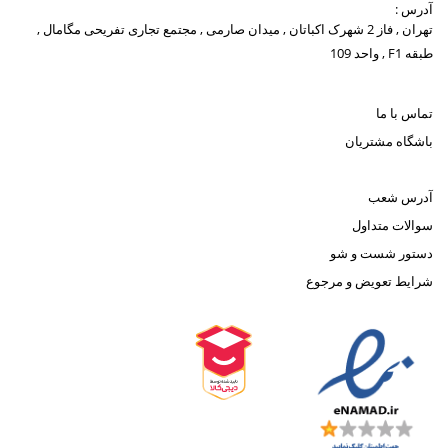
آدرس :
تهران , فاز 2 شهرک اکباتان , میدان صارمی , مجتمع تجاری تفریحی مگامال ,
طبقه F1 , واحد 109
تماس با ما
باشگاه مشتریان
آدرس شعب
سوالات متداول
دستور شست و شو
شرایط تعویض و مرجوع