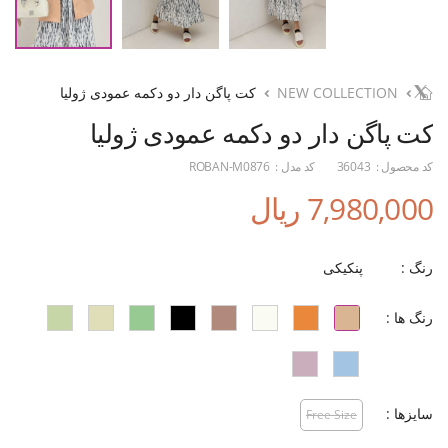
NEW COLLECTION
کت پاگن دار دو دکمه عمودی ژولیا
کت پاگن دار دو دکمه عمودی ژولیا
کد محصول :
36043
کد مدل :
ROBAN-M0876
7,980,000 ریال
رنگ :
پنکیکی
رنگ ها :
سایزها :
Free Size