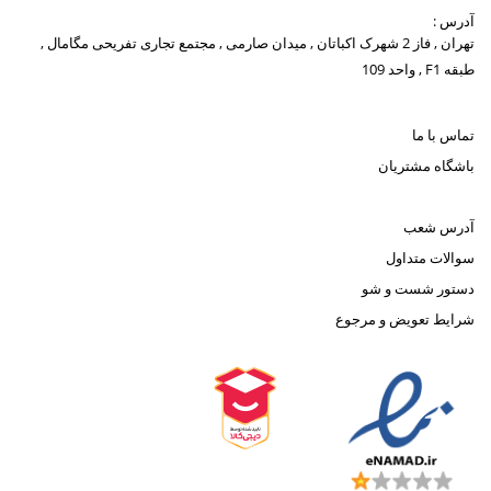
آدرس :
تهران , فاز 2 شهرک اکباتان , میدان صارمی , مجتمع تجاری تفریحی مگامال ,
طبقه F1 , واحد 109
تماس با ما
باشگاه مشتریان
آدرس شعب
سوالات متداول
دستور شست و شو
شرایط تعویض و مرجوع