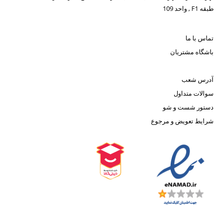
طبقه F1 , واحد 109
تماس با ما
باشگاه مشتریان
آدرس شعب
سوالات متداول
دستور شست و شو
شرایط تعویض و مرجوع