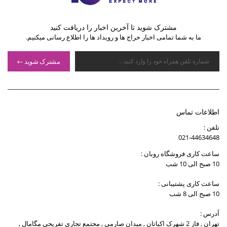
مشترک شوید تا آخرین اخبار را دریافت کنید
ما به شما تمامی اخبار حراج ها و رویداد ها را اطلاع رسانی میکنیم.
مشترک شوید
اطلاعات تماس
تلفن :
021-44634648
ساعت کاری فروشگاه روبان :
10 صبح الی 10 شب
ساعت کاری پشتیبانی :
10 صبح الی 8 شب
آدرس :
تهران , فاز 2 شهرک اکباتان , میدان صارمی , مجتمع تجاری تفریحی مگامال ,