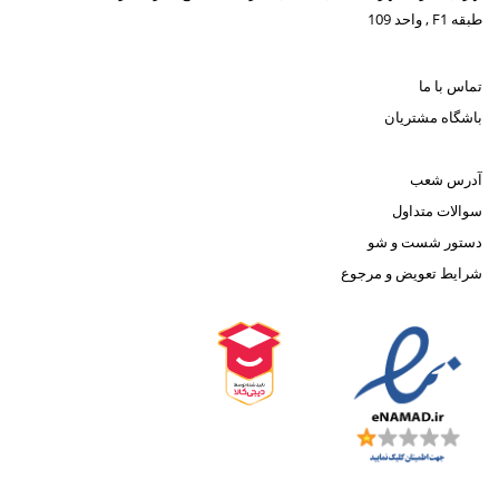
طبقه F1 , واحد 109
تماس با ما
باشگاه مشتریان
آدرس شعب
سوالات متداول
دستور شست و شو
شرایط تعویض و مرجوع