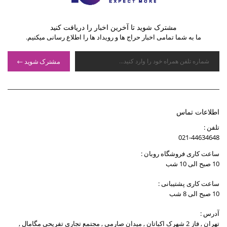
مشترک شوید تا آخرین اخبار را دریافت کنید
ما به شما تمامی اخبار حراج ها و رویداد ها را اطلاع رسانی میکنیم.
مشترک شوید
اطلاعات تماس
تلفن :
021-44634648
ساعت کاری فروشگاه روبان :
10 صبح الی 10 شب
ساعت کاری پشتیبانی :
10 صبح الی 8 شب
آدرس :
تهران , فاز 2 شهرک اکباتان , میدان صارمی , مجتمع تجاری تفریحی مگامال ,