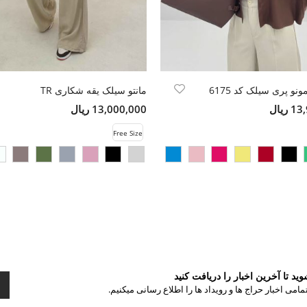
نو پری سیلک کد 6175
مانتو سیلک یقه شکاری TR
ریال
13,000,000 ریال
Free Size
د تا آخرین اخبار را دریافت کنید
مامی اخبار حراج ها و رویداد ها را اطلاع رسانی میکنیم.