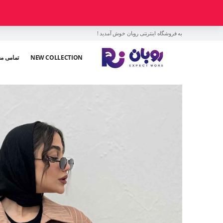
به فروشگاه اینترنتی روبان خوش آمدید !
NEW COLLECTION
تمامی م