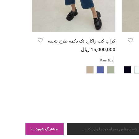
کراپ کت ژاکارد تک دکمه طرح بتجقه
مانتو راه راه 
15,000,000 ریال
7,980,000 ریال
Free Size
Free Size
مشترک شوید