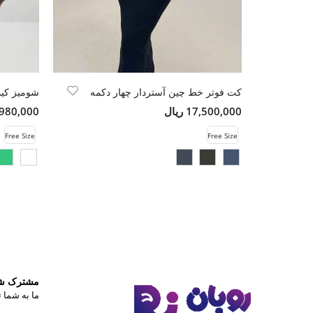
کت فوتر خط چین آستردار چهار دکمه
شومیز کیمو
17,500,000 ریال
13,980,000 
Free Size
Free Size
مشترک شوی
ما به شما ت