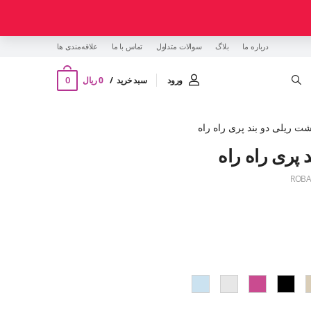
درباره ما
بلاگ
سوالات متداول
تماس با ما
‌علاقه‌مندی ها
0
ورود
سبد خرید
0 ریال
شت ریلی دو بند پری راه راه
 پری راه راه
ROBA