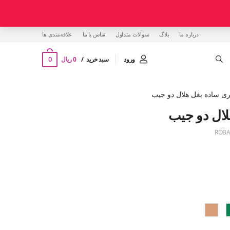
درباره ما
بلاگ
سوالات متداول
تماس با ما
‌علاقه‌مندی ها
0
ورود
سبد خرید
0 ریال
پری ساده بغل هلال دو جیب
لال دو جیب
ROBA