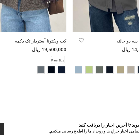
کت ویکتونا آستردار تک دکمه
ریال
19,500,000 ریال
Free Size
د تا آخرین اخبار را دریافت کنید
مامی اخبار حراج ها و رویداد ها را اطلاع رسانی میکنیم.