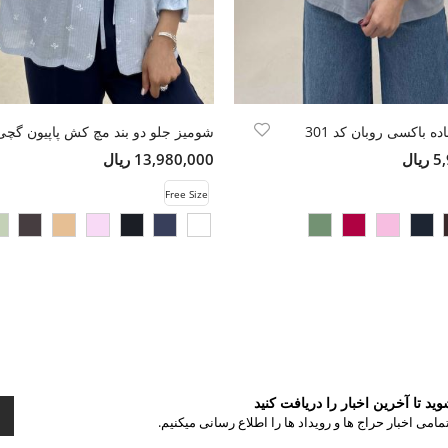
 باکسی روبان کد 301
شومیز جلو دو بند مچ کش پاپیون گچی
ال
13,980,000 ریال
Free Size
د تا آخرین اخبار را دریافت کنید
مامی اخبار حراج ها و رویداد ها را اطلاع رسانی میکنیم.