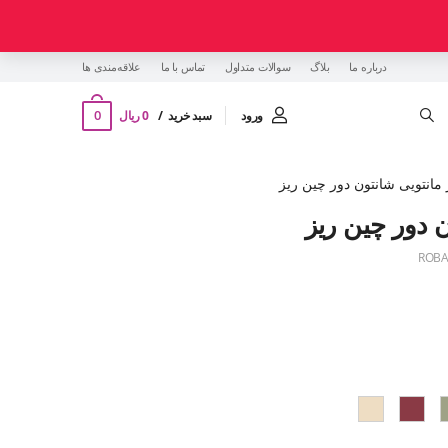
درباره ما
بلاگ
سوالات متداول
تماس با ما
‌علاقه‌مندی ها
0
ورود
سبد خرید
0 ریال
مانتویی شانتون دور چین ریز
 دور چین ریز
ROBA