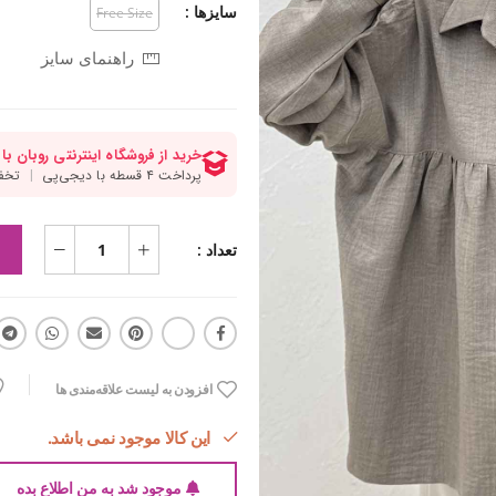
سایزها :
Free Size
راهنمای سایز
تعداد :
افزودن به لیست علاقه‌مندی ها
این کالا موجود نمی باشد.
موجود شد به من اطلاع بده