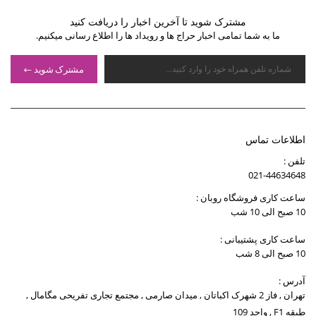
مشترک شوید تا آخرین اخبار را دریافت کنید
ما به شما تمامی اخبار حراج ها و رویداد ها را اطلاع رسانی میکنیم.
مشترک شوید
اطلاعات تماس
تلفن :
021-44634648
ساعت کاری فروشگاه روبان :
10 صبح الی 10 شب
ساعت کاری پشتیبانی :
10 صبح الی 8 شب
آدرس :
تهران , فاز 2 شهرک اکباتان , میدان صارمی , مجتمع تجاری تفریحی مگامال ,
طبقه F1 , واحد 109