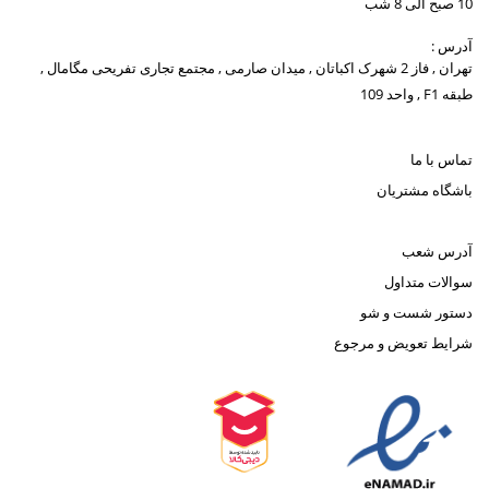
10 صبح الی 8 شب
آدرس :
تهران , فاز 2 شهرک اکباتان , میدان صارمی , مجتمع تجاری تفریحی مگامال ,
طبقه F1 , واحد 109
تماس با ما
باشگاه مشتریان
آدرس شعب
سوالات متداول
دستور شست و شو
شرایط تعویض و مرجوع