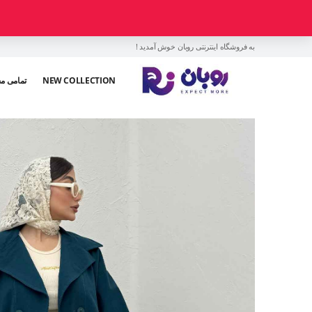
به فروشگاه اینترنتی روبان خوش آمدید !
NEW COLLECTION
تمامی م