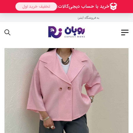
به فروشگاه اینترنتی روبان خوش آمدید !