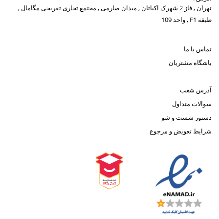
تهران , فاز 2 شهرک اکباتان , میدان صارمی , مجتمع تجاری تفریحی مگامال ,
طبقه F1 , واحد 109
تماس با ما
باشگاه مشتریان
آدرس شعب
سوالات متداول
دستور شست و شو
شرایط تعویض و مرجوع