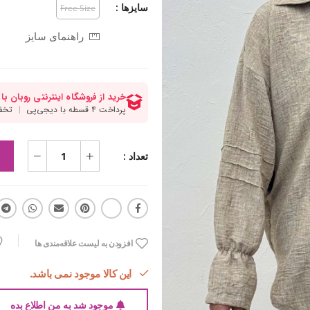
سایزها :
Free Size
راهنمای سایز
تعداد :
افزودن به لیست علاقه‌مندی ها
این کالا موجود نمی باشد.
موجود شد به من اطلاع بده