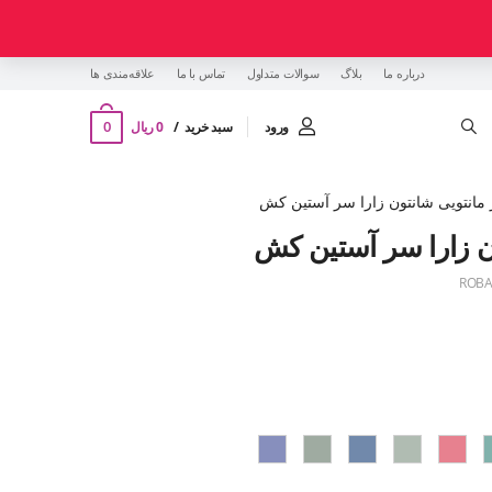
درباره ما
بلاگ
سوالات متداول
تماس با ما
‌علاقه‌مندی ها
0
ورود
سبد خرید
0 ریال
مانتویی شانتون زارا سر آستین کش
ن زارا سر آستین کش
ROBA