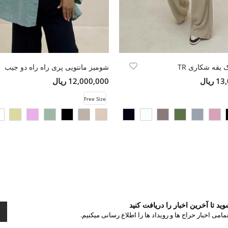
 یقه شکاری TR
شومیز مانتویی پری راه راه دو جیب
ریال
12,000,000 ریال
Free Size
د تا آخرین اخبار را دریافت کنید
مامی اخبار حراج ها و رویداد ها را اطلاع رسانی میکنیم.